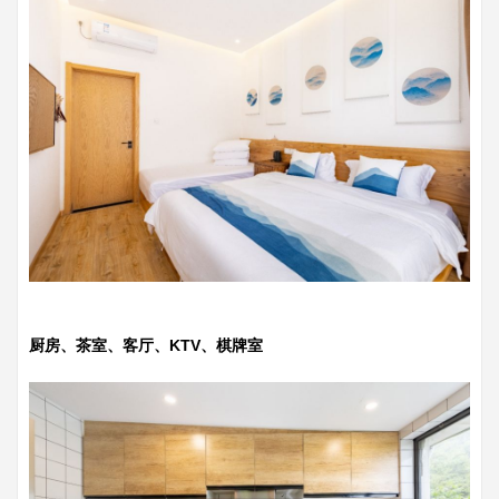
厨房、茶室、客厅、KTV、棋牌室