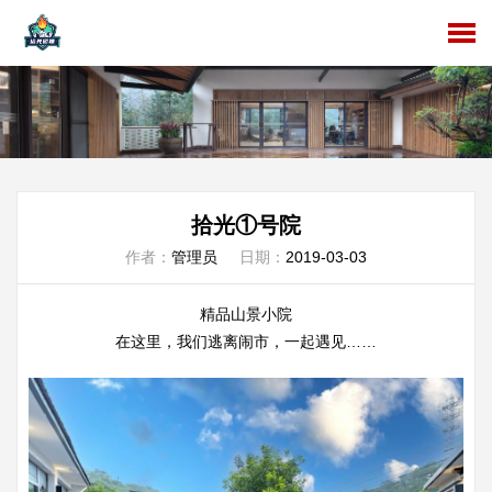
拾光①号院
作者：
管理员
日期：
2019-03-03
精品山景小院
在这里，我们逃离闹市，一起遇见……