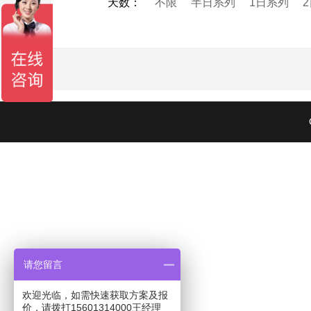
天数
：
不限
半日系列
1日系列
请您留言
欢迎光临，如需快速获取方案及报
价，请拨打15601314000王经理