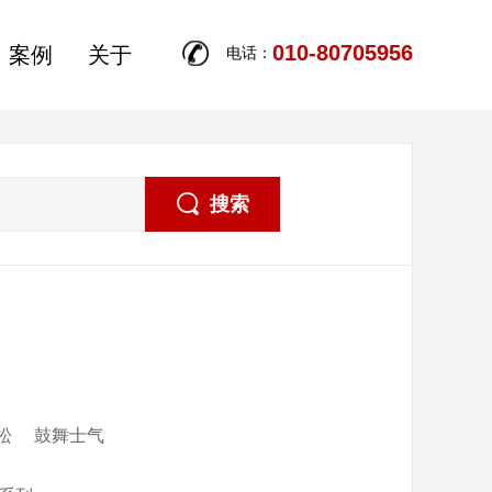
010-80705956
案例
关于
电话：
搜索
松
鼓舞士气