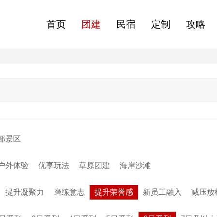
首页
团建
民宿
定制
攻略
部景区
户外体验
优享玩法
草原团建
海岸沙滩
提升凝聚力
磨练意志
提升荣誉感
新员工融入
减压放