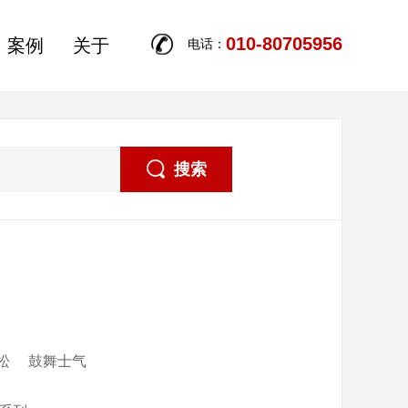
010-80705956
案例
关于
电话：
搜索
松
鼓舞士气