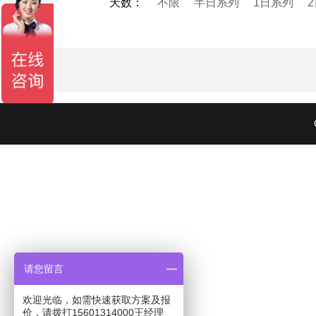
天数
：
不限
半日系列
1日系列
请您留言
欢迎光临，如需快速获取方案及报
价，请拨打15601314000王经理