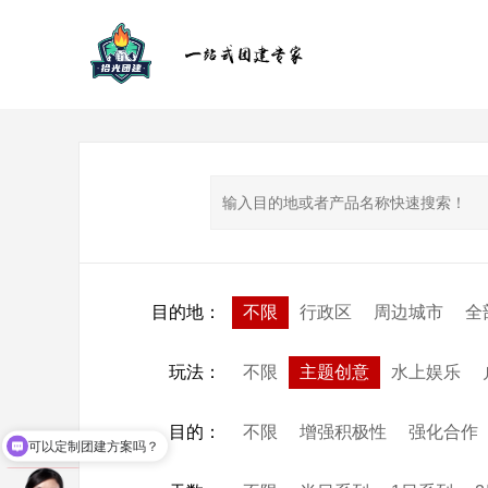
目的地
：
不限
行政区
周边城市
全
玩法
：
不限
主题创意
水上娱乐
目的
：
不限
增强积极性
强化合作
可以定制团建方案吗？