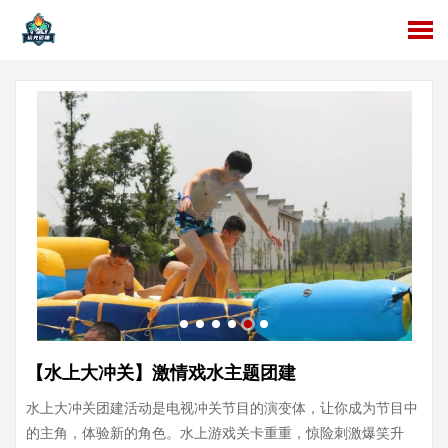
【水上大冲关】激情戏水主题团建
水上大冲关团建活动是电视冲关节目的演变体，让你成为节目中
的主角，体验新的角色。水上游戏关卡重重，惊险刺激爆笑升