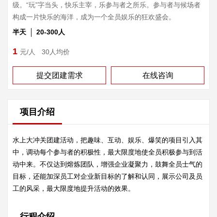
级。“玩”字当头，快乐主宰，乐参与者之所乐。参与者与候场者
构成一片快乐的海洋，成为一个全员娱乐的狂欢盛会。
半天
20-300人
1
元/人
30人均价
提交团建需求
在线咨询
项目介绍
水上大冲关团建活动，把趣味、互动、娱乐、爆笑的项目引入其
中，调动每个参与者的积极性，最大限度地使全员积极参与到活
动中来。不仅达到熔炼团队，增强企业凝聚力，鼓舞全员士气的
目标，还能加深员工对企业新目标的了解和认同，展示公司及员
工的风采，最大限度地提升活动的效果。
行程介绍